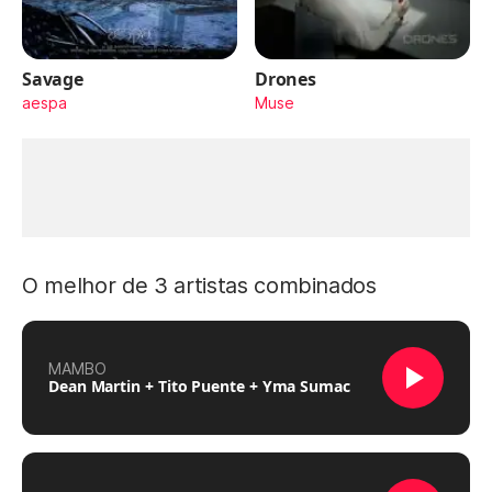
Savage
Drones
aespa
Muse
O melhor de 3 artistas combinados
MAMBO
Dean Martin + Tito Puente + Yma Sumac