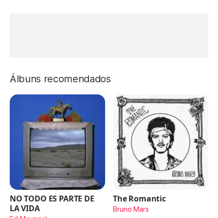
Álbuns recomendados
NO TODO ES PARTE DE
The Romantic
LA VIDA
Bruno Mars