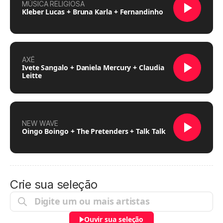
MÚSICA RELIGIOSA
Kleber Lucas + Bruna Karla + Fernandinho
AXÉ
Ivete Sangalo + Daniela Mercury + Claudia
Leitte
NEW WAVE
Oingo Boingo + The Pretenders + Talk Talk
Crie sua seleção
Ouvir sua seleção