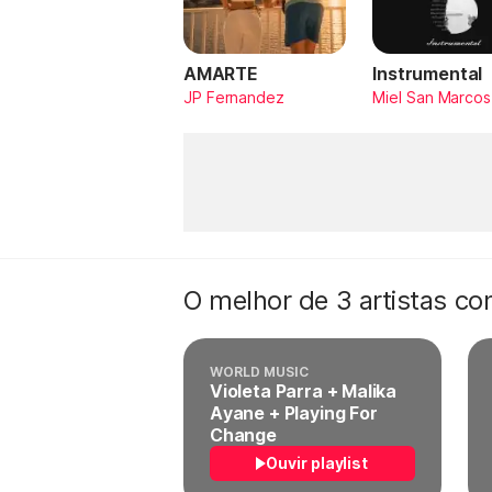
AMARTE
Instrumental
JP Fernandez
Miel San Marcos
O melhor de 3 artistas c
WORLD MUSIC
Violeta Parra + Malika
Ayane + Playing For
Change
Ouvir playlist