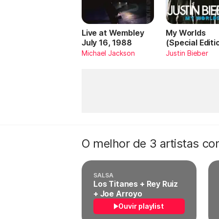
Live at Wembley
My Worlds
July 16, 1988
(Special Editi
Michael Jackson
Justin Bieber
O melhor de 3 artistas c
SALSA
Los Titanes + Rey Ruiz
+ Joe Arroyo
Ouvir playlist