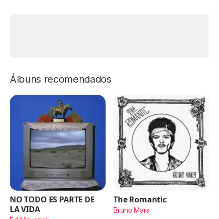
Álbuns recomendados
NO TODO ES PARTE DE
The Romantic
LA VIDA
Bruno Mars