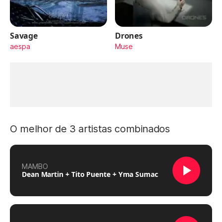
Savage
Drones
aespa
Muse
O melhor de 3 artistas combinados
MAMBO
Dean Martin + Tito Puente + Yma Sumac