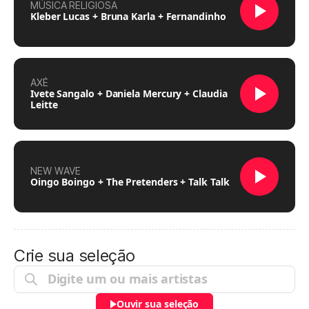
MÚSICA RELIGIOSA
Kleber Lucas + Bruna Karla + Fernandinho
AXÉ
Ivete Sangalo + Daniela Mercury + Claudia
Leitte
NEW WAVE
Oingo Boingo + The Pretenders + Talk Talk
Crie sua seleção
Ouvir sua seleção