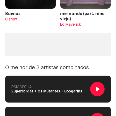
Buenas
me inundo (part. niño
viejo)
Clarent
Ed Maverick
O melhor de 3 artistas combinados
PSICODELIA
Supercordas + Os Mutantes + Boogarins