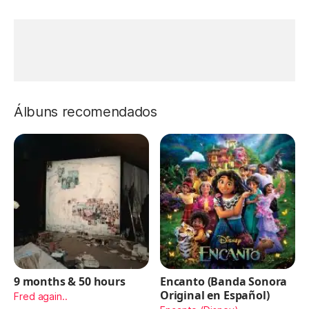
Álbuns recomendados
9 months & 50 hours
Encanto (Banda Sonora
Original en Español)
Fred again..