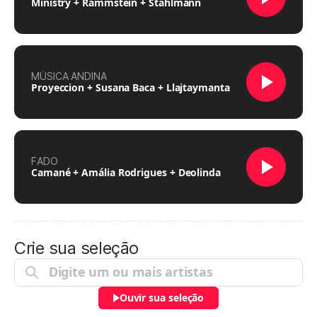
Ministry + Rammstein + Stahlmann
MÚSICA ANDINA
Proyeccion + Susana Baca + Llajtaymanta
FADO
Camané + Amália Rodrigues + Deolinda
Crie sua seleção
Ouvir sua seleção