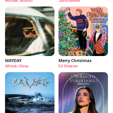
Michael Jackson
Justin Bieber
MAYDAY
Merry Christmas
Alfredo Olivas
Ed Sheeran