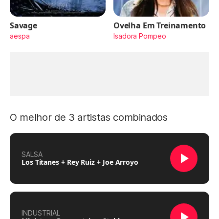
Savage
Ovelha Em Treinamento
aespa
Isadora Pompeo
O melhor de 3 artistas combinados
SALSA
Los Titanes + Rey Ruiz + Joe Arroyo
INDUSTRIAL