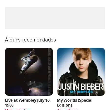
Álbuns recomendados
Live at Wembley July 16,
My Worlds (Special
1988
Edition)