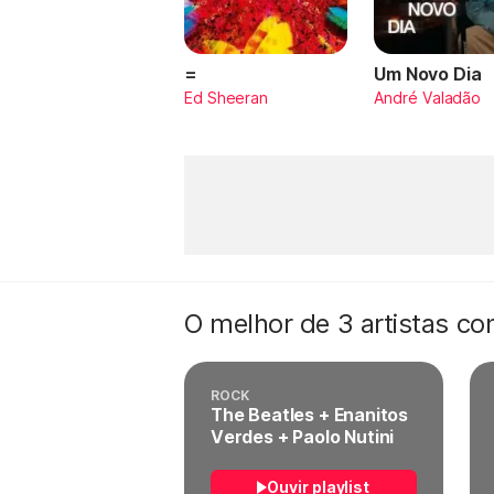
=
Um Novo Dia
Ed Sheeran
André Valadão
O melhor de 3 artistas c
ROCK
The Beatles + Enanitos
Verdes + Paolo Nutini
Ouvir playlist