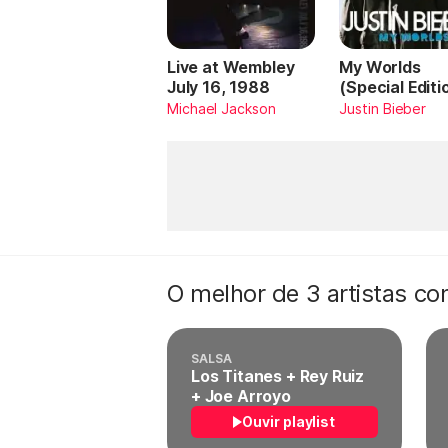
Live at Wembley
My Worlds
July 16, 1988
(Special Editi
Michael Jackson
Justin Bieber
O melhor de 3 artistas c
SALSA
Los Titanes + Rey Ruiz
+ Joe Arroyo
Ouvir playlist