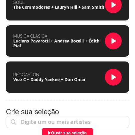
SOUL
The Commodores + Lauryn Hill + Sam Smith
MÚSICA CLÁSICA
Luciano Pavarotti + Andrea Bocelli + Édith
Piaf
REGGAETON
Vico C + Daddy Yankee + Don Omar
Crie sua seleção
Ouvir sua seleção