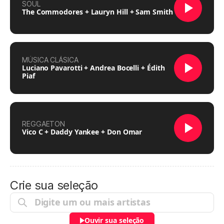
SOUL
The Commodores + Lauryn Hill + Sam Smith
MÚSICA CLÁSICA
Luciano Pavarotti + Andrea Bocelli + Édith
Piaf
REGGAETON
Vico C + Daddy Yankee + Don Omar
Crie sua seleção
Ouvir sua seleção