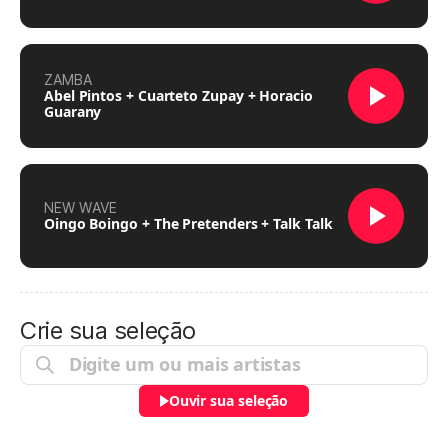
ZAMBA
Abel Pintos + Cuarteto Zupay + Horacio
Guarany
NEW WAVE
Oingo Boingo + The Pretenders + Talk Talk
Crie sua seleção
Ouvir sua seleção