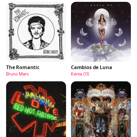
The Romantic
Cambios de Luna
Bruno Mars
Kenia OS