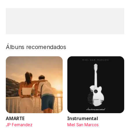
Álbuns recomendados
AMARTE
Instrumental
JP Fernandez
Miel San Marcos