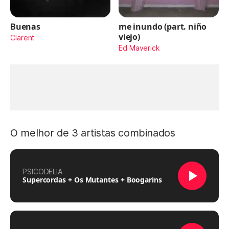
Buenas
me inundo (part. niño
viejo)
Clarent
Ed Maverick
O melhor de 3 artistas combinados
PSICODELIA
Supercordas + Os Mutantes + Boogarins