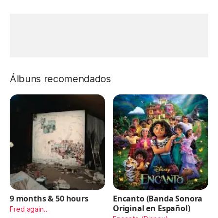
Álbuns recomendados
9 months & 50 hours
Encanto (Banda Sonora
Original en Español)
Fred again..