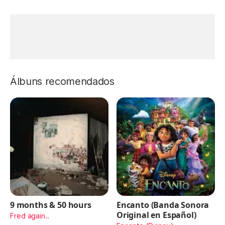
Álbuns recomendados
9 months & 50 hours
Encanto (Banda Sonora
Original en Español)
Fred again..