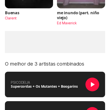
Buenas
me inundo (part. niño
viejo)
Clarent
Ed Maverick
O melhor de 3 artistas combinados
PSICODELIA
Supercordas + Os Mutantes + Boogarins