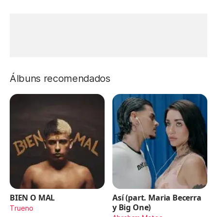
Álbuns recomendados
BIEN O MAL
Así (part. Maria Becerra
y Big One)
Trueno