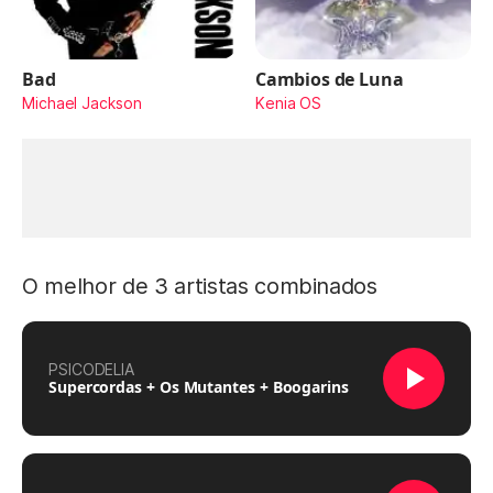
Bad
Cambios de Luna
Michael Jackson
Kenia OS
O melhor de 3 artistas combinados
PSICODELIA
Supercordas + Os Mutantes + Boogarins