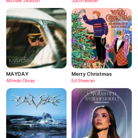
Michael Jackson
Justin Bieber
MAYDAY
Merry Christmas
Alfredo Olivas
Ed Sheeran