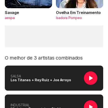
Savage
Ovelha Em Treinamento
aespa
Isadora Pompeo
O melhor de 3 artistas combinados
SALSA
Los Titanes + Rey Ruiz + Joe Arroyo
INDUSTRIAL