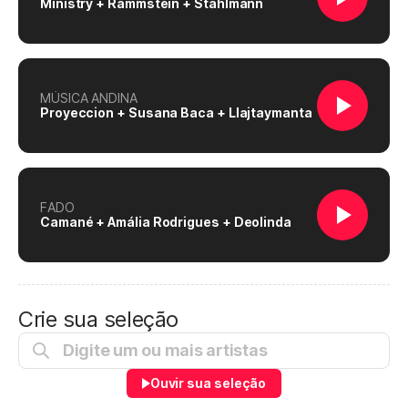
Ministry + Rammstein + Stahlmann
MÚSICA ANDINA
Proyeccion + Susana Baca + Llajtaymanta
FADO
Camané + Amália Rodrigues + Deolinda
Crie sua seleção
Ouvir sua seleção