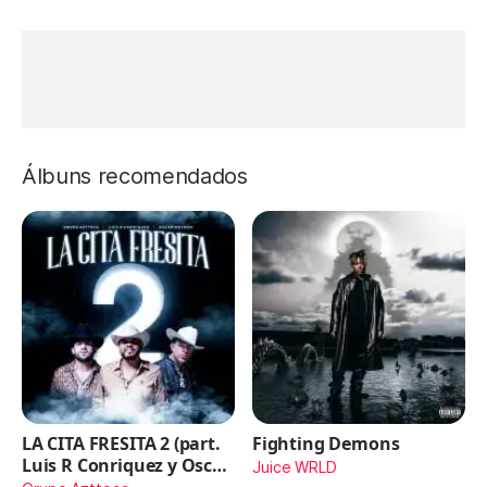
Álbuns recomendados
LA CITA FRESITA 2 (part.
Fighting Demons
Luis R Conriquez y Oscar
Juice WRLD