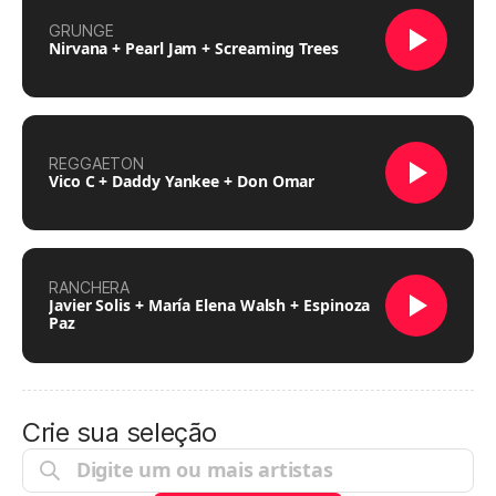
GRUNGE
Nirvana + Pearl Jam + Screaming Trees
REGGAETON
Vico C + Daddy Yankee + Don Omar
RANCHERA
Javier Solis + María Elena Walsh + Espinoza
Paz
Crie sua seleção