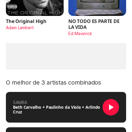
The Original High
NO TODO ES PARTE DE
LA VIDA
Adam Lambert
Ed Maverick
O melhor de 3 artistas combinados
SAMBA
Beth Carvalho + Paulinho da Viola + Arlindo
Cruz