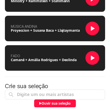
Ministry + Rammstein + Stahlmann
MÚSICA ANDINA
Proyeccion + Susana Baca + Llajtaymanta
FADO
Camané + Amália Rodrigues + Deolinda
Crie sua seleção
Ouvir sua seleção