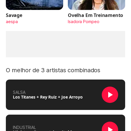
Savage
Ovelha Em Treinamento
aespa
Isadora Pompeo
O melhor de 3 artistas combinados
SALSA
Los Titanes + Rey Ruiz + Joe Arroyo
INDUSTRIAL