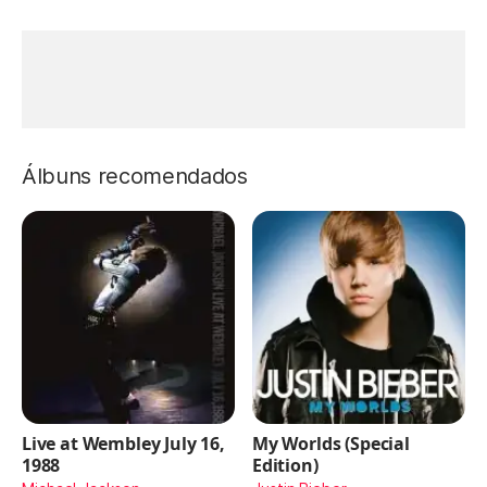
Álbuns recomendados
Live at Wembley July 16,
My Worlds (Special
1988
Edition)