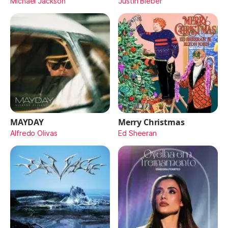
Michael Jackson
Justin Bieber
MAYDAY
Merry Christmas
Alfredo Olivas
Ed Sheeran