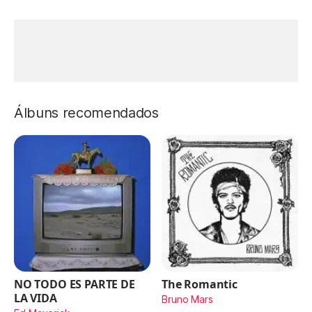
Álbuns recomendados
NO TODO ES PARTE DE
The Romantic
LA VIDA
Bruno Mars