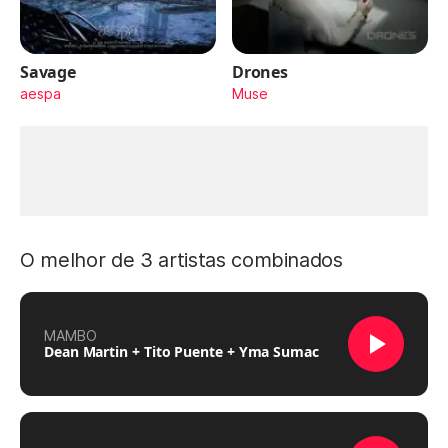
Savage
Drones
aespa
Muse
O melhor de 3 artistas combinados
MAMBO
Dean Martin + Tito Puente + Yma Sumac