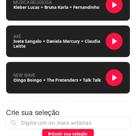
MÚSICA RELIGIOSA
Kleber Lucas + Bruna Karla + Fernandinho
AXÉ
Ivete Sangalo + Daniela Mercury + Claudia
Leitte
NEW WAVE
Oingo Boingo + The Pretenders + Talk Talk
Crie sua seleção
Ouvir sua seleção