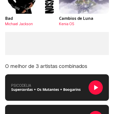
Bad
Cambios de Luna
Michael Jackson
Kenia OS
O melhor de 3 artistas combinados
PSICODELIA
Supercordas + Os Mutantes + Boogarins