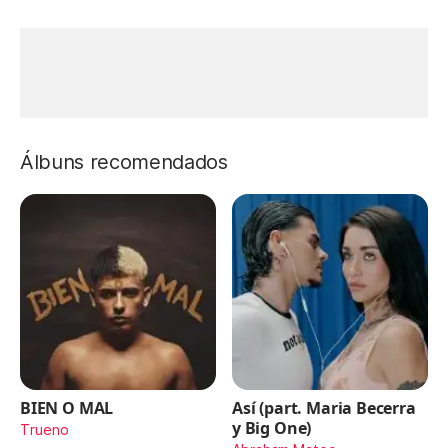
Álbuns recomendados
BIEN O MAL
Así (part. Maria Becerra
y Big One)
Trueno