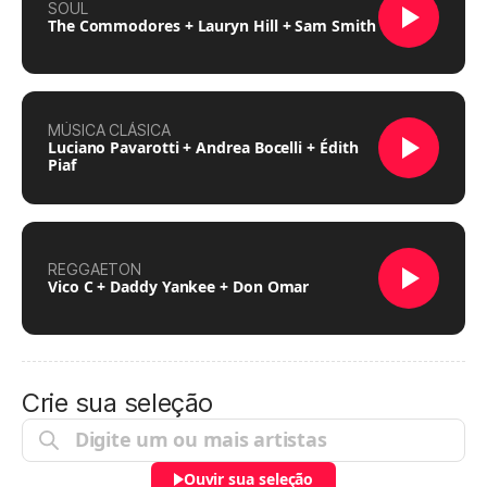
SOUL
The Commodores + Lauryn Hill + Sam Smith
MÚSICA CLÁSICA
Luciano Pavarotti + Andrea Bocelli + Édith
Piaf
REGGAETON
Vico C + Daddy Yankee + Don Omar
Crie sua seleção
Ouvir sua seleção