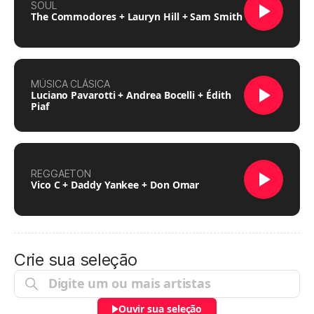
SOUL
The Commodores + Lauryn Hill + Sam Smith
MÚSICA CLÁSICA
Luciano Pavarotti + Andrea Bocelli + Édith
Piaf
REGGAETON
Vico C + Daddy Yankee + Don Omar
Crie sua seleção
Ouvir sua seleção