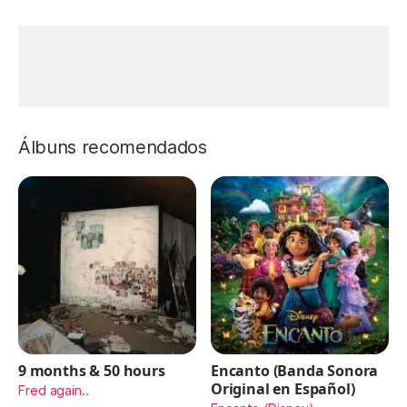
Álbuns recomendados
9 months & 50 hours
Encanto (Banda Sonora
Original en Español)
Fred again..