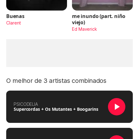
Buenas
me inundo (part. niño
viejo)
Clarent
Ed Maverick
O melhor de 3 artistas combinados
PSICODELIA
Supercordas + Os Mutantes + Boogarins