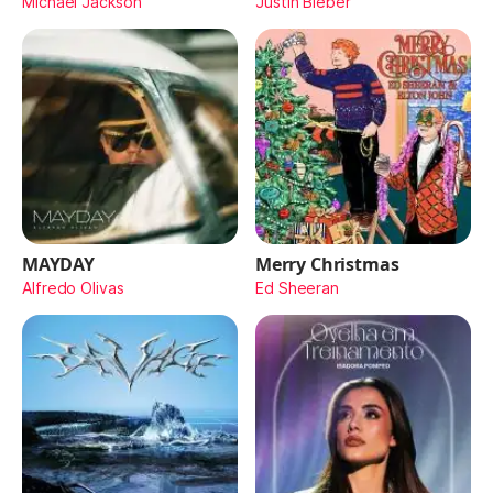
Michael Jackson
Justin Bieber
MAYDAY
Merry Christmas
Alfredo Olivas
Ed Sheeran