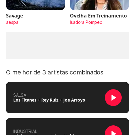
Savage
Ovelha Em Treinamento
aespa
Isadora Pompeo
O melhor de 3 artistas combinados
SALSA
Los Titanes + Rey Ruiz + Joe Arroyo
INDUSTRIAL