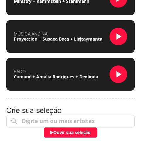
Ministry + Rammstein + Stahlmann
MÚSICA ANDINA
Proyeccion + Susana Baca + Llajtaymanta
FADO
Camané + Amália Rodrigues + Deolinda
Crie sua seleção
Ouvir sua seleção