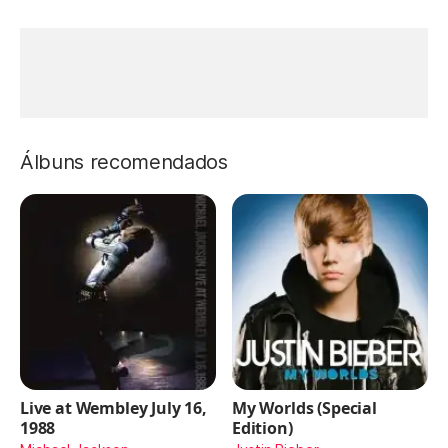
Álbuns recomendados
Live at Wembley July 16,
My Worlds (Special
1988
Edition)