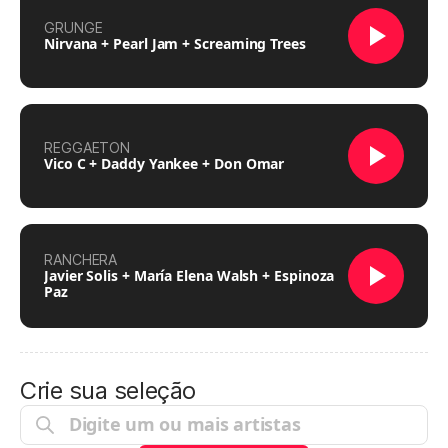
GRUNGE
Nirvana + Pearl Jam + Screaming Trees
REGGAETON
Vico C + Daddy Yankee + Don Omar
RANCHERA
Javier Solis + María Elena Walsh + Espinoza
Paz
Crie sua seleção