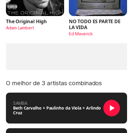
The Original High
NO TODO ES PARTE DE
LA VIDA
Adam Lambert
Ed Maverick
O melhor de 3 artistas combinados
SAMBA
Beth Carvalho + Paulinho da Viola + Arlindo
Cruz