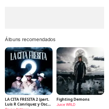
Álbuns recomendados
LA CITA FRESITA 2 (part.
Fighting Demons
Luis R Conriquez y Oscar
Juice WRLD