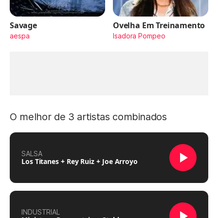
Savage
Ovelha Em Treinamento
aespa
Isadora Pompeo
O melhor de 3 artistas combinados
SALSA
Los Titanes + Rey Ruiz + Joe Arroyo
INDUSTRIAL