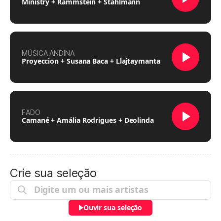
Ministry + Rammstein + Stahlmann
MÚSICA ANDINA
Proyeccion + Susana Baca + Llajtaymanta
FADO
Camané + Amália Rodrigues + Deolinda
Crie sua seleção
Ouvir sua seleção