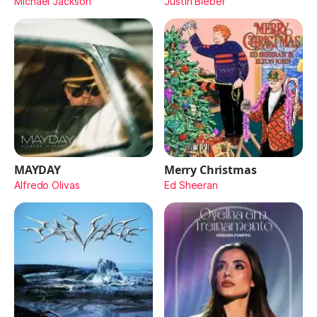
Michael Jackson
Justin Bieber
MAYDAY
Merry Christmas
Alfredo Olivas
Ed Sheeran