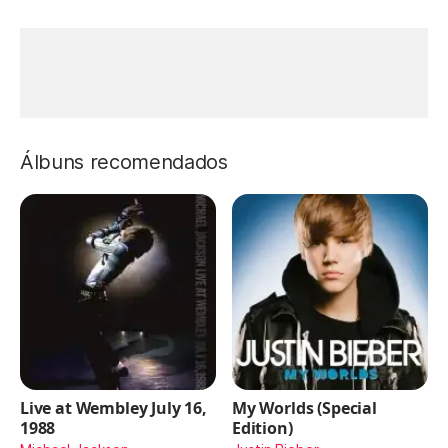
Álbuns recomendados
Live at Wembley July 16,
My Worlds (Special
1988
Edition)