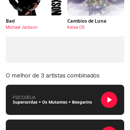
Bad
Cambios de Luna
Michael Jackson
Kenia OS
O melhor de 3 artistas combinados
PSICODELIA
Supercordas + Os Mutantes + Boogarins