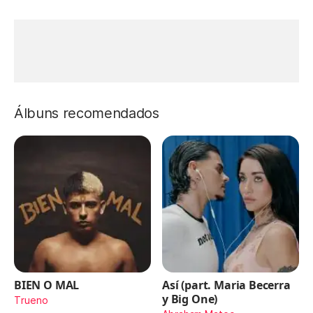
Álbuns recomendados
BIEN O MAL
Así (part. Maria Becerra
y Big One)
Trueno