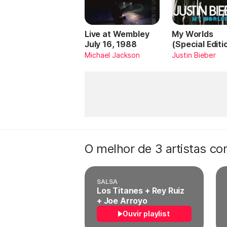
Live at Wembley
My Worlds
July 16, 1988
(Special Editi
Michael Jackson
Justin Bieber
O melhor de 3 artistas c
SALSA
Los Titanes + Rey Ruiz
+ Joe Arroyo
Ouvir playlist