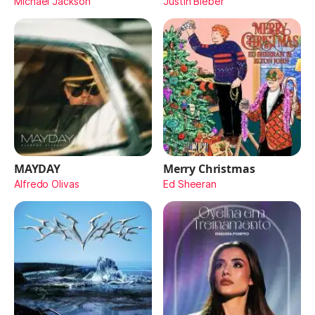
Michael Jackson
Justin Bieber
MAYDAY
Merry Christmas
Alfredo Olivas
Ed Sheeran