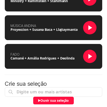
Ministry + Rammstein + Stahlmann
MÚSICA ANDINA
Proyeccion + Susana Baca + Llajtaymanta
FADO
Camané + Amália Rodrigues + Deolinda
Crie sua seleção
Ouvir sua seleção