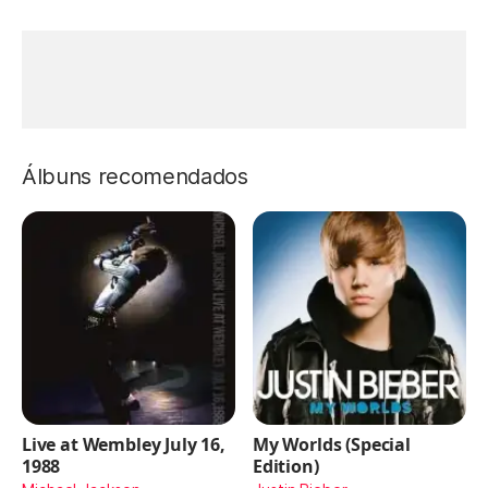
Álbuns recomendados
Live at Wembley July 16,
My Worlds (Special
1988
Edition)