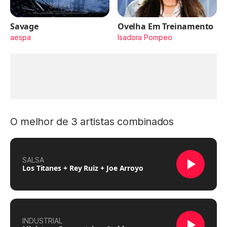
Savage
Ovelha Em Treinamento
aespa
Isadora Pompeo
O melhor de 3 artistas combinados
SALSA
Los Titanes + Rey Ruiz + Joe Arroyo
INDUSTRIAL