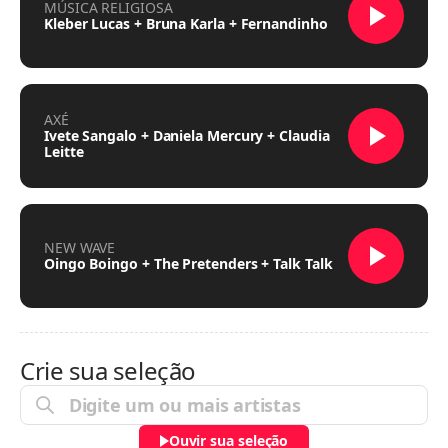
MÚSICA RELIGIOSA
Kleber Lucas + Bruna Karla + Fernandinho
AXÉ
Ivete Sangalo + Daniela Mercury + Claudia
Leitte
NEW WAVE
Oingo Boingo + The Pretenders + Talk Talk
Crie sua seleção
Ouvir sua seleção