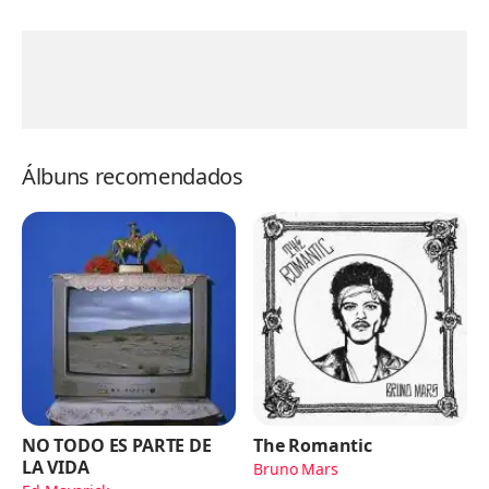
Álbuns recomendados
NO TODO ES PARTE DE
The Romantic
LA VIDA
Bruno Mars