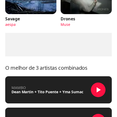
Savage
Drones
aespa
Muse
O melhor de 3 artistas combinados
MAMBO
Dean Martin + Tito Puente + Yma Sumac