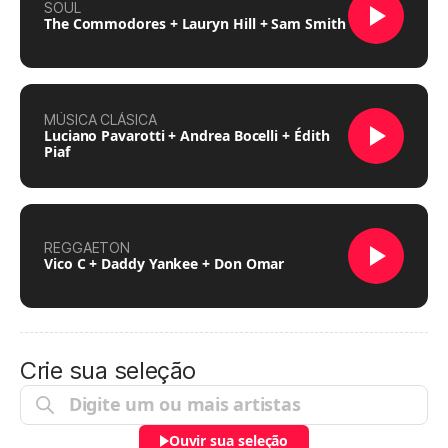
SOUL
The Commodores + Lauryn Hill + Sam Smith
MÚSICA CLÁSICA
Luciano Pavarotti + Andrea Bocelli + Édith
Piaf
REGGAETON
Vico C + Daddy Yankee + Don Omar
Crie sua seleção
Ouvir sua seleção