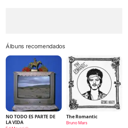
Álbuns recomendados
NO TODO ES PARTE DE
The Romantic
LA VIDA
Bruno Mars