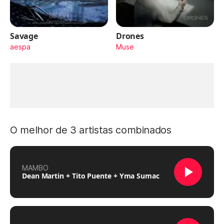
Savage
Drones
aespa
Muse
O melhor de 3 artistas combinados
MAMBO
Dean Martin + Tito Puente + Yma Sumac