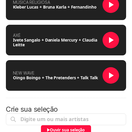
MÚSICA RELIGIOSA
Kleber Lucas + Bruna Karla + Fernandinho
AXÉ
Ivete Sangalo + Daniela Mercury + Claudia
Leitte
NEW WAVE
Oingo Boingo + The Pretenders + Talk Talk
Crie sua seleção
Ouvir sua seleção