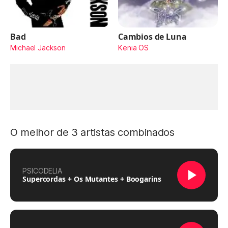
Bad
Cambios de Luna
Michael Jackson
Kenia OS
O melhor de 3 artistas combinados
PSICODELIA
Supercordas + Os Mutantes + Boogarins