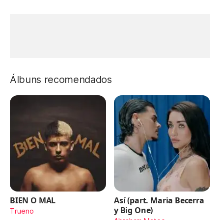
Álbuns recomendados
BIEN O MAL
Así (part. Maria Becerra
y Big One)
Trueno