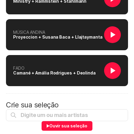
Ministry + Rammstein + Stahlmann
MÚSICA ANDINA
Proyeccion + Susana Baca + Llajtaymanta
FADO
Camané + Amália Rodrigues + Deolinda
Crie sua seleção
Ouvir sua seleção