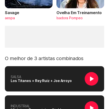
Savage
Ovelha Em Treinamento
aespa
Isadora Pompeo
O melhor de 3 artistas combinados
SALSA
Los Titanes + Rey Ruiz + Joe Arroyo
INDUSTRIAL