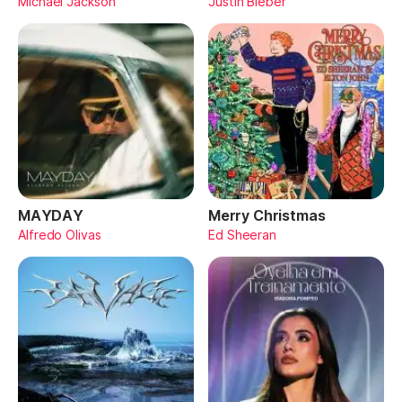
Michael Jackson
Justin Bieber
MAYDAY
Merry Christmas
Alfredo Olivas
Ed Sheeran