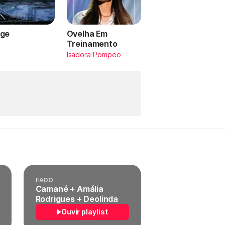
ge
Ovelha Em
Treinamento
a
Isadora Pompeo
FADO
Camané + Amália
Rodrigues + Deolinda
Ouvir playlist