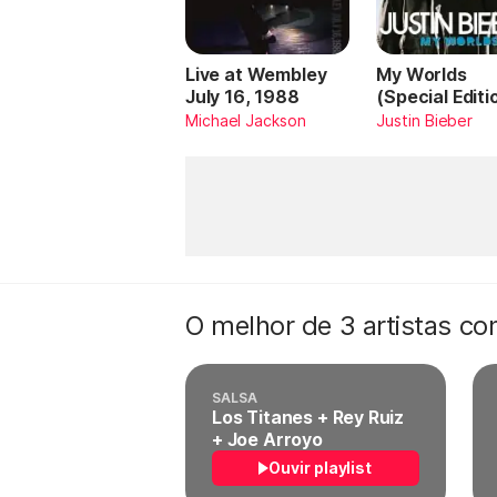
Live at Wembley
My Worlds
July 16, 1988
(Special Editi
Michael Jackson
Justin Bieber
O melhor de 3 artistas c
SALSA
Los Titanes + Rey Ruiz
+ Joe Arroyo
Ouvir playlist