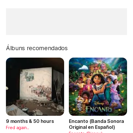
Álbuns recomendados
9 months & 50 hours
Encanto (Banda Sonora
Original en Español)
Fred again..