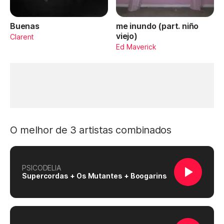
Buenas
me inundo (part. niño
viejo)
Clarent
Ed Maverick
O melhor de 3 artistas combinados
PSICODELIA
Supercordas + Os Mutantes + Boogarins