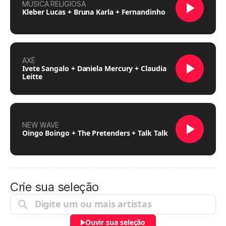
MÚSICA RELIGIOSA
Kleber Lucas + Bruna Karla + Fernandinho
AXÉ
Ivete Sangalo + Daniela Mercury + Claudia
Leitte
NEW WAVE
Oingo Boingo + The Pretenders + Talk Talk
Crie sua seleção
Ouvir sua seleção