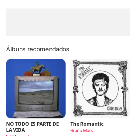
Álbuns recomendados
NO TODO ES PARTE DE
The Romantic
LA VIDA
Bruno Mars