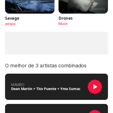
Savage
Drones
aespa
Muse
O melhor de 3 artistas combinados
MAMBO
Dean Martin + Tito Puente + Yma Sumac