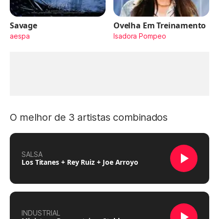
Savage
Ovelha Em Treinamento
aespa
Isadora Pompeo
O melhor de 3 artistas combinados
SALSA
Los Titanes + Rey Ruiz + Joe Arroyo
INDUSTRIAL