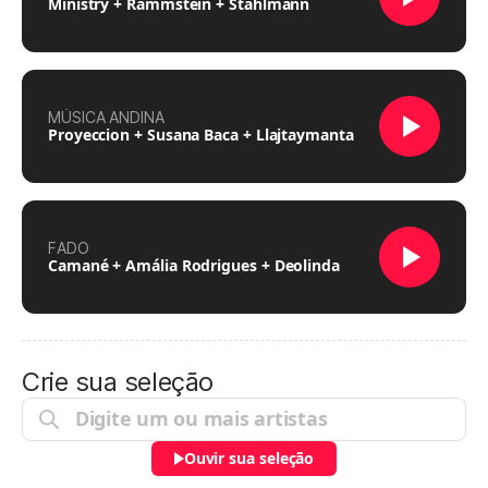
Ministry + Rammstein + Stahlmann
MÚSICA ANDINA
Proyeccion + Susana Baca + Llajtaymanta
FADO
Camané + Amália Rodrigues + Deolinda
Crie sua seleção
Ouvir sua seleção