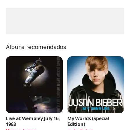
Álbuns recomendados
Live at Wembley July 16,
My Worlds (Special
1988
Edition)