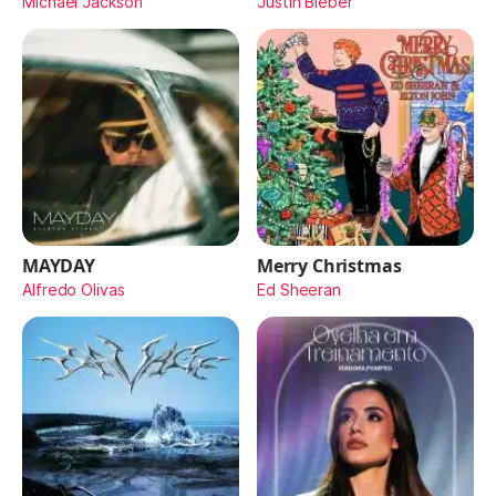
Michael Jackson
Justin Bieber
MAYDAY
Merry Christmas
Alfredo Olivas
Ed Sheeran