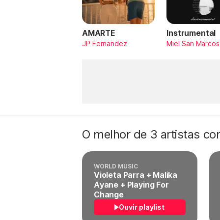
AMARTE
Instrumental
JP Fernandez
Miel San Marcos
O melhor de 3 artistas c
WORLD MUSIC
Violeta Parra + Malika
Ayane + Playing For
Change
Ouvir playlist