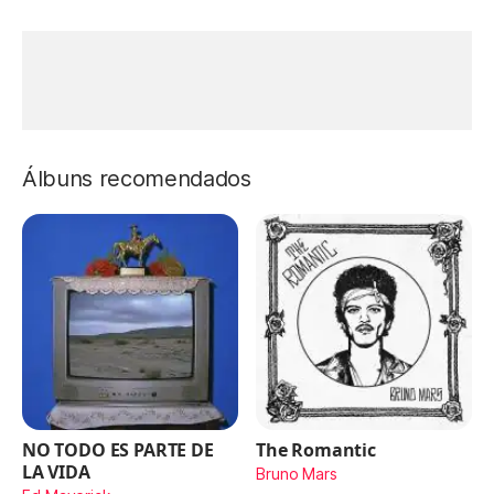
Álbuns recomendados
NO TODO ES PARTE DE
The Romantic
LA VIDA
Bruno Mars