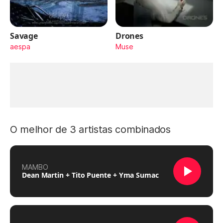
Savage
Drones
aespa
Muse
O melhor de 3 artistas combinados
MAMBO
Dean Martin + Tito Puente + Yma Sumac