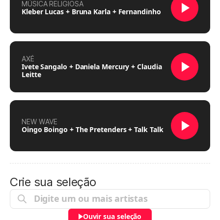
MÚSICA RELIGIOSA
Kleber Lucas + Bruna Karla + Fernandinho
AXÉ
Ivete Sangalo + Daniela Mercury + Claudia
Leitte
NEW WAVE
Oingo Boingo + The Pretenders + Talk Talk
Crie sua seleção
Ouvir sua seleção