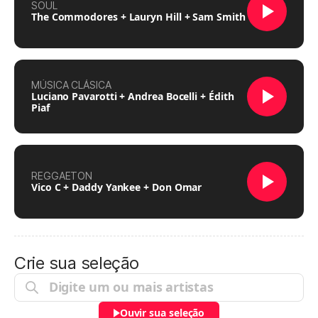
SOUL
The Commodores + Lauryn Hill + Sam Smith
MÚSICA CLÁSICA
Luciano Pavarotti + Andrea Bocelli + Édith
Piaf
REGGAETON
Vico C + Daddy Yankee + Don Omar
Crie sua seleção
Ouvir sua seleção