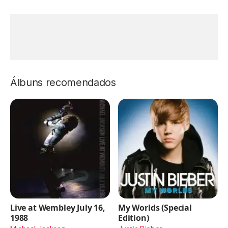
Álbuns recomendados
Live at Wembley July 16,
My Worlds (Special
1988
Edition)