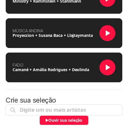
Ministry + Rammstein + Stahlmann
MÚSICA ANDINA
Proyeccion + Susana Baca + Llajtaymanta
FADO
Camané + Amália Rodrigues + Deolinda
Crie sua seleção
Ouvir sua seleção