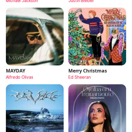
Michael Jackson
Justin Bieber
MAYDAY
Merry Christmas
Alfredo Olivas
Ed Sheeran