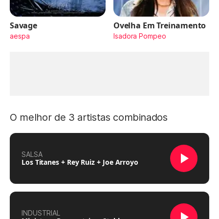
Savage
Ovelha Em Treinamento
aespa
Isadora Pompeo
O melhor de 3 artistas combinados
SALSA
Los Titanes + Rey Ruiz + Joe Arroyo
INDUSTRIAL