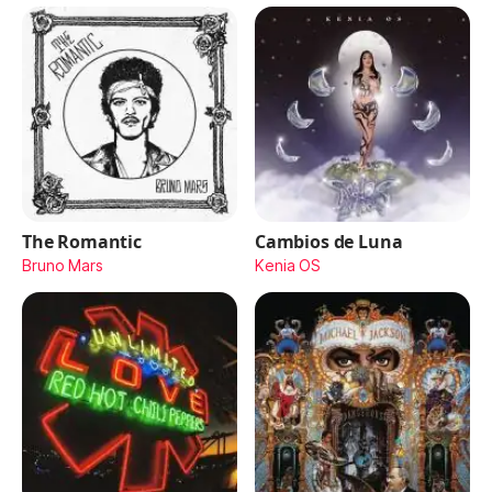
The Romantic
Cambios de Luna
Bruno Mars
Kenia OS