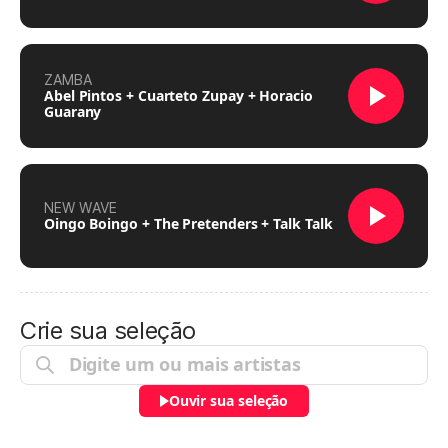
ZAMBA
Abel Pintos + Cuarteto Zupay + Horacio
Guarany
NEW WAVE
Oingo Boingo + The Pretenders + Talk Talk
Crie sua seleção
Ouvir sua seleção