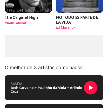
The Original High
NO TODO ES PARTE DE
LA VIDA
Adam Lambert
Ed Maverick
O melhor de 3 artistas combinados
SAMBA
Beth Carvalho + Paulinho da Viola + Arlindo
Cruz