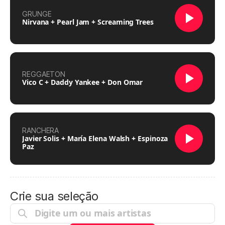
GRUNGE
Nirvana + Pearl Jam + Screaming Trees
REGGAETON
Vico C + Daddy Yankee + Don Omar
RANCHERA
Javier Solis + María Elena Walsh + Espinoza
Paz
Crie sua seleção