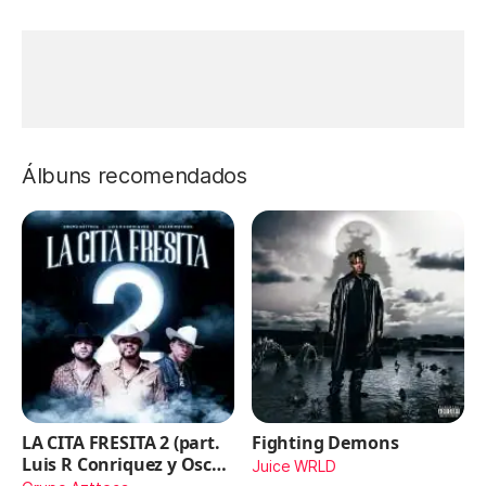
Álbuns recomendados
LA CITA FRESITA 2 (part.
Fighting Demons
Luis R Conriquez y Oscar
Juice WRLD