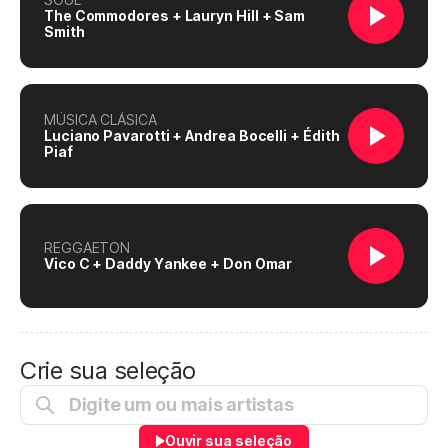
The Commodores + Lauryn Hill + Sam
Smith
MÚSICA CLÁSICA
Luciano Pavarotti + Andrea Bocelli + Édith
Piaf
REGGAETON
Vico C + Daddy Yankee + Don Omar
Crie sua seleção
Ouvir sua seleção