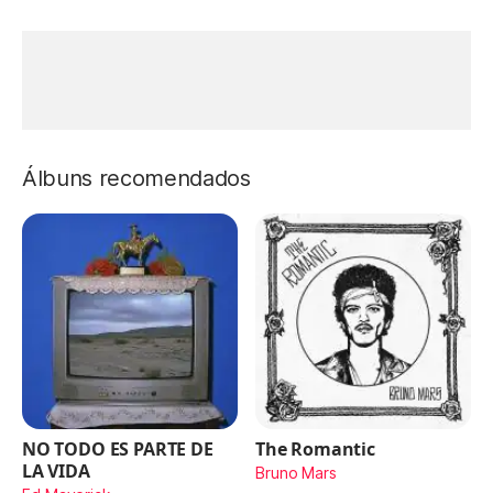
Álbuns recomendados
NO TODO ES PARTE DE
The Romantic
LA VIDA
Bruno Mars