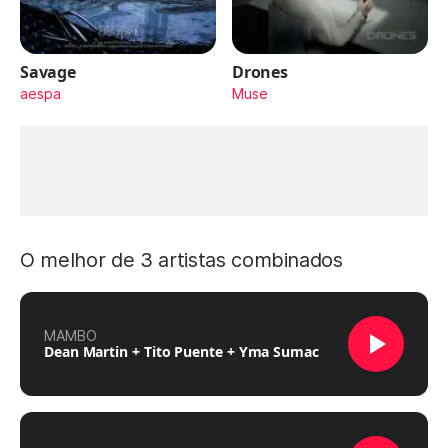
Savage
Drones
aespa
Muse
O melhor de 3 artistas combinados
MAMBO
Dean Martin + Tito Puente + Yma Sumac