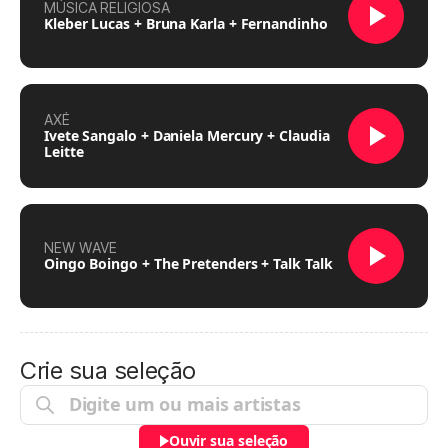
MÚSICA RELIGIOSA
Kleber Lucas + Bruna Karla + Fernandinho
AXÉ
Ivete Sangalo + Daniela Mercury + Claudia
Leitte
NEW WAVE
Oingo Boingo + The Pretenders + Talk Talk
Crie sua seleção
Ouvir sua seleção