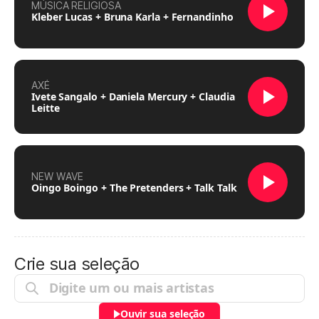
MÚSICA RELIGIOSA
Kleber Lucas + Bruna Karla + Fernandinho
AXÉ
Ivete Sangalo + Daniela Mercury + Claudia
Leitte
NEW WAVE
Oingo Boingo + The Pretenders + Talk Talk
Crie sua seleção
Ouvir sua seleção