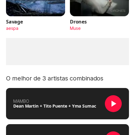
Savage
Drones
aespa
Muse
O melhor de 3 artistas combinados
MAMBO
Dean Martin + Tito Puente + Yma Sumac