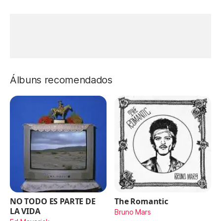
Álbuns recomendados
NO TODO ES PARTE DE
The Romantic
LA VIDA
Bruno Mars