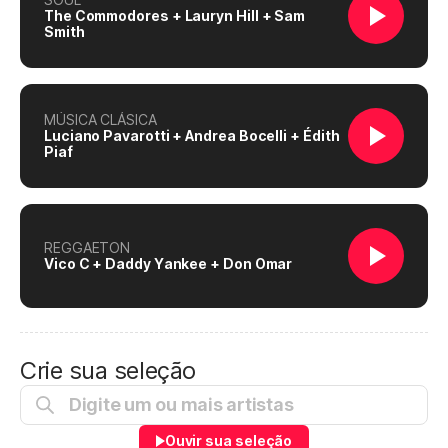
The Commodores + Lauryn Hill + Sam
Smith
MÚSICA CLÁSICA
Luciano Pavarotti + Andrea Bocelli + Édith
Piaf
REGGAETON
Vico C + Daddy Yankee + Don Omar
Crie sua seleção
Ouvir sua seleção