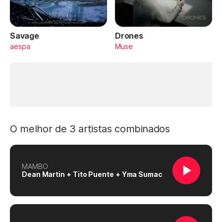
Savage
Drones
aespa
Muse
O melhor de 3 artistas combinados
MAMBO
Dean Martin + Tito Puente + Yma Sumac