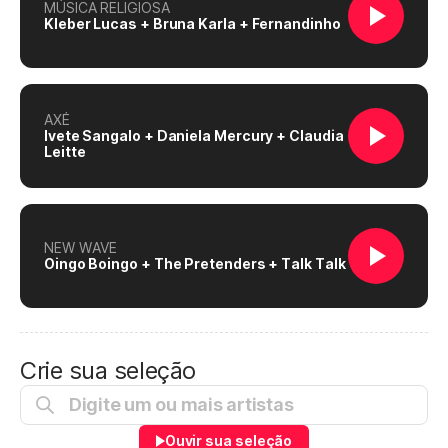
MÚSICA RELIGIOSA
Kleber Lucas + Bruna Karla + Fernandinho
AXÉ
Ivete Sangalo + Daniela Mercury + Claudia
Leitte
NEW WAVE
Oingo Boingo + The Pretenders + Talk Talk
Crie sua seleção
Ouvir sua seleção