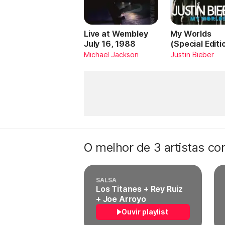
Live at Wembley
My Worlds
July 16, 1988
(Special Editi
Michael Jackson
Justin Bieber
O melhor de 3 artistas c
SALSA
Los Titanes + Rey Ruiz
+ Joe Arroyo
Ouvir playlist