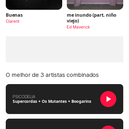
Buenas
me inundo (part. niño
viejo)
Clarent
Ed Maverick
O melhor de 3 artistas combinados
PSICODELIA
Supercordas + Os Mutantes + Boogarins