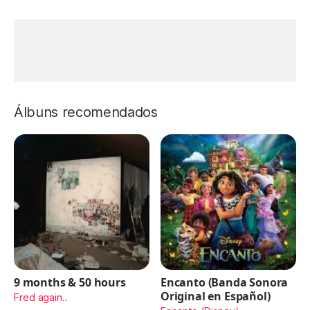
Álbuns recomendados
9 months & 50 hours
Encanto (Banda Sonora
Original en Español)
Fred again..